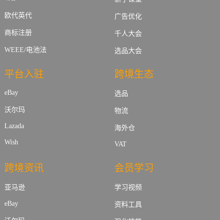
欧代英代
广告优化
商标注册
千人大会
WEEE/电池法
选品大会
平台入驻
跨境生态
eBay
选品
沃尔玛
物流
Lazada
海外仓
Wish
VAT
跨境资讯
会员学习
亚马逊
学习视频
eBay
资料工具