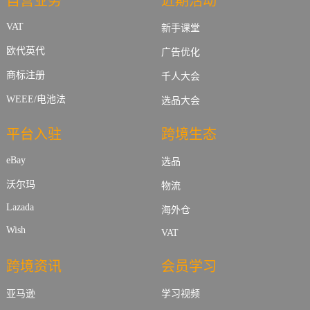
自营业务
近期活动
VAT
新手课堂
欧代英代
广告优化
商标注册
千人大会
WEEE/电池法
选品大会
平台入驻
跨境生态
eBay
选品
沃尔玛
物流
Lazada
海外仓
Wish
VAT
跨境资讯
会员学习
亚马逊
学习视频