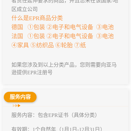
者责任延伸要求的商品，并且您未在该国家/地
区成立公司
什么是EPR商品分类
德国 ①包装 ②电子和电气设备 ③电池
法国 ①包装 ②电子和电气设备 ③电池
④家具 ⑤纺织品 ⑥轮胎 ⑦纸
如果您涉及到以上分类产品，您则需要向亚马
逊提供EPR注册号
服务内容
服务内容：包含EPR证书（具体分类）
有效期：1个自然年（1月1日-12月31日）