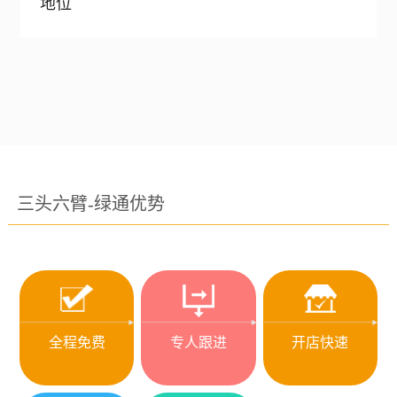
地位
三头六臂-绿通优势
全程免费
专人跟进
开店快速