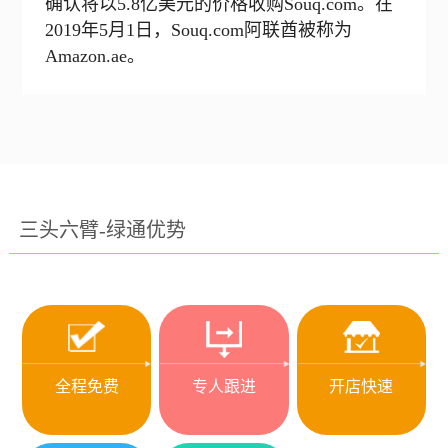
确认将以5.8亿美元的价格收购Souq.com。在
2019年5月1日，Souq.com阿联酋被称为
Amazon.ae。
三头六臂-绿通优势
全程免费
专人跟进
开店快速