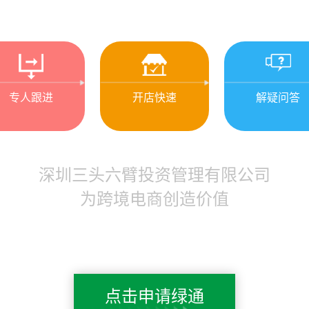
专人跟进
开店快速
解疑问答
深圳三头六臂投资管理有限公司
为跨境电商创造价值
点击申请绿通