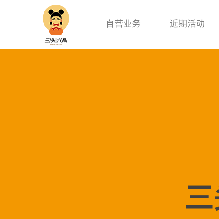
自营业务
近期活动
三