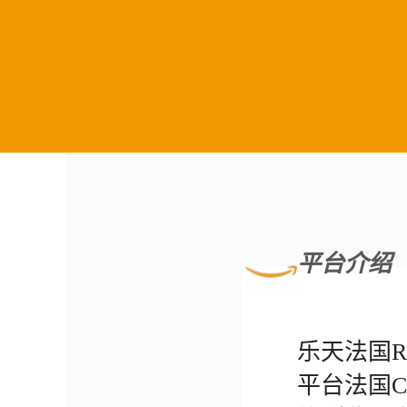
平台介绍
乐天法国R
平台法国C