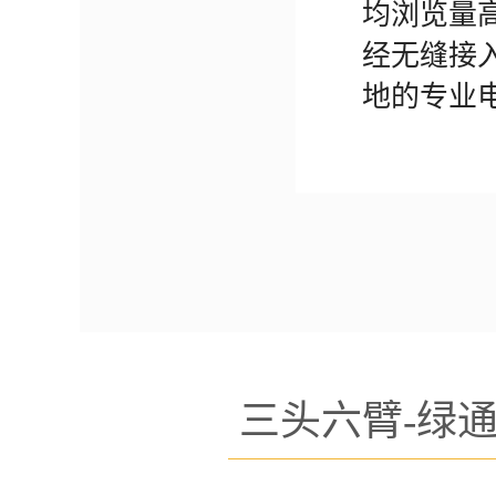
均浏览量高
经无缝接入
地的专业
三头六臂-绿