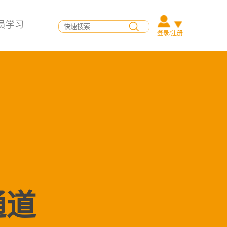
员学习
登录/注册
通道