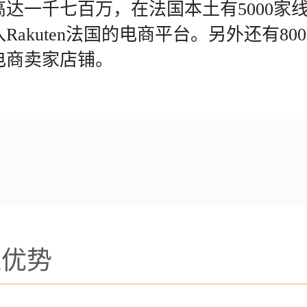
达一千七百万，在法国本土有5000家
Rakuten法国的电商平台。另外还有80
电商卖家店铺。
通优势