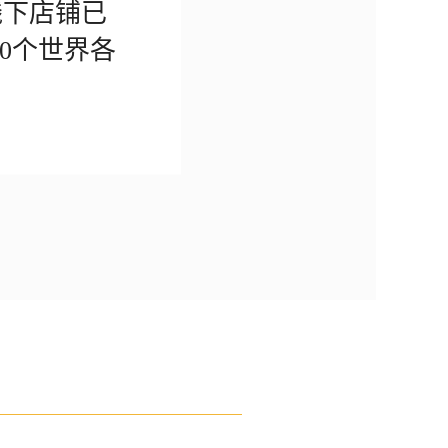
线下店铺已
00个世界各