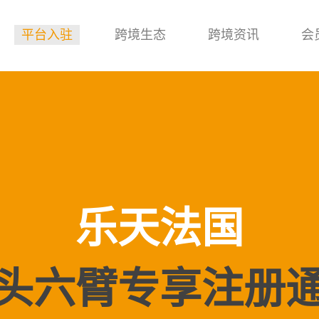
平台入驻
跨境生态
跨境资讯
会
乐天法国
头六臂专享注册